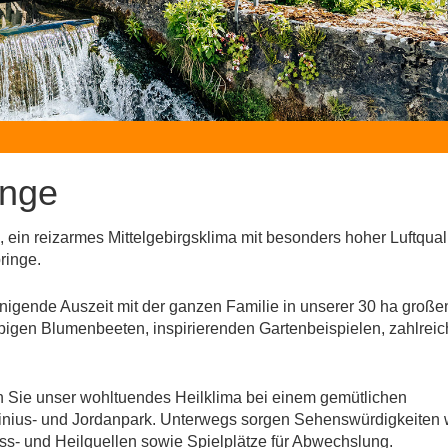
inge
, ein reizarmes Mittelgebirgsklima mit besonders hoher Luftqual
ringe.
nigende Auszeit mit der ganzen Familie in unserer 30 ha große
pigen Blumenbeeten, inspirierenden Gartenbeispielen, zahlrei
n Sie unser wohltuendes Heilklima bei einem gemütlichen
inius- und Jordanpark. Unterwegs sorgen Sehenswürdigkeiten 
ss- und Heilquellen sowie Spielplätze für Abwechslung.