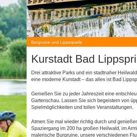
Burgruine und Lippequelle
Kurstadt Bad Lippspr
Drei attraktive Parks und ein stadtnaher Heilwald
eine moderne Kurstadt – das alles ist Bad Lippsp
Genießen Sie zu jeder Jahreszeit eine entschleu
Gartenschau. Lassen Sie sich begeistern von üp
Spielmöglichkeiten und tollen Veranstaltungen.
Atmen Sie mal wieder richtig durch und genieße
Spaziergang im 200 ha großen Heilwald, im Arm
malerische Burgruine, unsere verschiedenen Flu