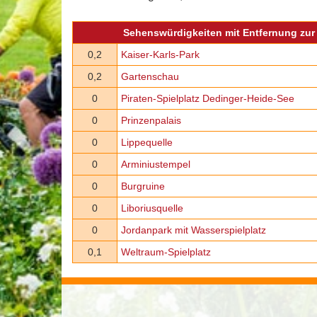
Sehenswürdigkeiten mit Entfernung zur 
0,2
Kaiser-Karls-Park
0,2
Gartenschau
0
Piraten-Spielplatz Dedinger-Heide-See
0
Prinzenpalais
0
Lippequelle
0
Arminiustempel
0
Burgruine
0
Liboriusquelle
0
Jordanpark mit Wasserspielplatz
0,1
Weltraum-Spielplatz